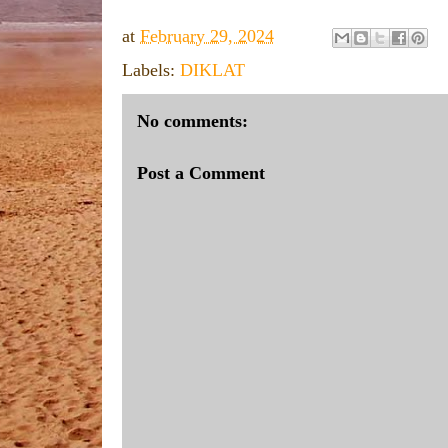
at
February 29, 2024
Labels:
DIKLAT
No comments:
Post a Comment