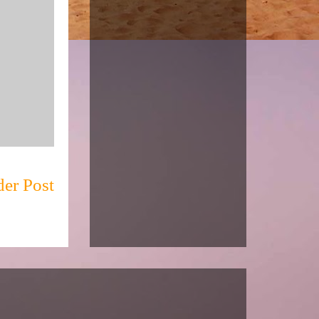
der Post