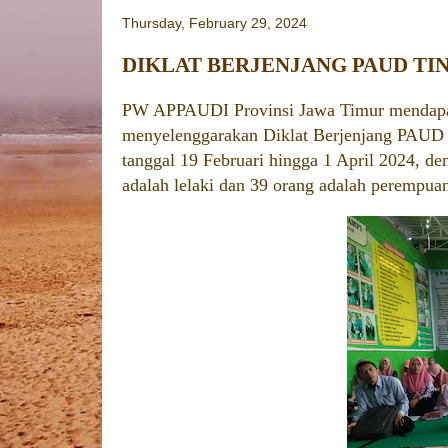
Thursday, February 29, 2024
DIKLAT BERJENJANG PAUD T
PW APPAUDI Provinsi Jawa Timur mendapat
menyelenggarakan Diklat Berjenjang PAUD t
tanggal 19 Februari hingga 1 April 2024, den
adalah lelaki dan 39 orang adalah perempua