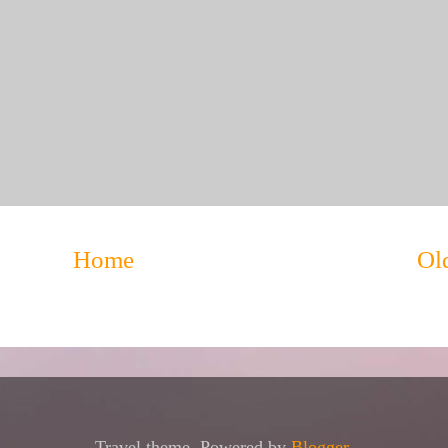
Home
Ol
Travel theme. Powered by
Blogger
.