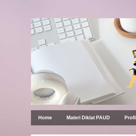
Home
Materi Diklat PAUD
Profi