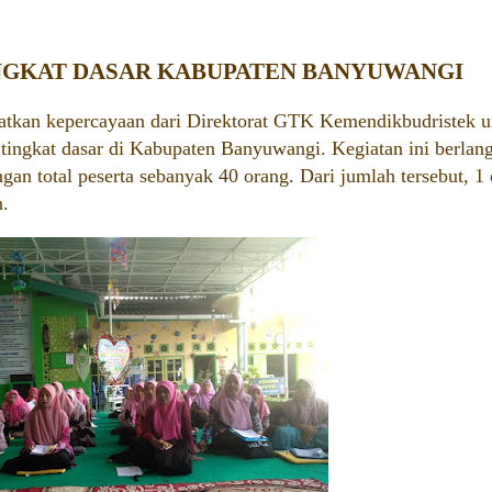
INGKAT DASAR KABUPATEN BANYUWANGI
kan kepercayaan dari Direktorat GTK Kemendikbudristek u
ingkat dasar di Kabupaten Banyuwangi. Kegiatan ini berlang
gan total peserta sebanyak 40 orang. Dari jumlah tersebut, 1
n.