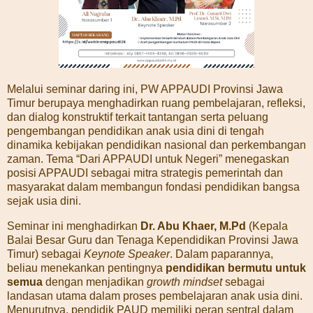
Melalui seminar daring ini, PW APPAUDI Provinsi Jawa
Timur berupaya menghadirkan ruang pembelajaran, refleksi,
dan dialog konstruktif terkait tantangan serta peluang
pengembangan pendidikan anak usia dini di tengah
dinamika kebijakan pendidikan nasional dan perkembangan
zaman. Tema “Dari APPAUDI untuk Negeri” menegaskan
posisi APPAUDI sebagai mitra strategis pemerintah dan
masyarakat dalam membangun fondasi pendidikan bangsa
sejak usia dini.
Seminar ini menghadirkan
Dr. Abu Khaer, M.Pd
(Kepala
Balai Besar Guru dan Tenaga Kependidikan Provinsi Jawa
Timur) sebagai
Keynote Speaker
. Dalam paparannya,
beliau menekankan pentingnya
pendidikan bermutu untuk
semua
dengan menjadikan
growth mindset
sebagai
landasan utama dalam proses pembelajaran anak usia dini.
Menurutnya, pendidik PAUD memiliki peran sentral dalam