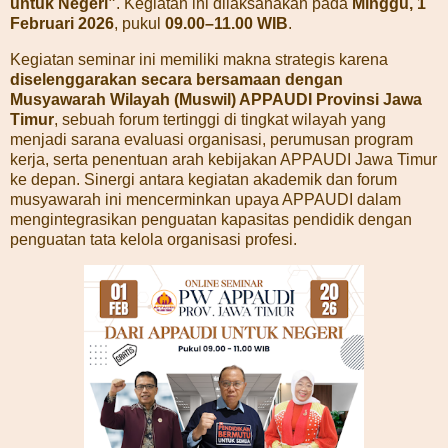
untuk Negeri”
. Kegiatan ini dilaksanakan pada
Minggu, 1
Februari 2026
, pukul
09.00–11.00 WIB
.
Kegiatan seminar ini memiliki makna strategis karena
diselenggarakan secara bersamaan dengan
Musyawarah Wilayah (Muswil) APPAUDI Provinsi Jawa
Timur
, sebuah forum tertinggi di tingkat wilayah yang
menjadi sarana evaluasi organisasi, perumusan program
kerja, serta penentuan arah kebijakan APPAUDI Jawa Timur
ke depan. Sinergi antara kegiatan akademik dan forum
musyawarah ini mencerminkan upaya APPAUDI dalam
mengintegrasikan penguatan kapasitas pendidik dengan
penguatan tata kelola organisasi profesi.